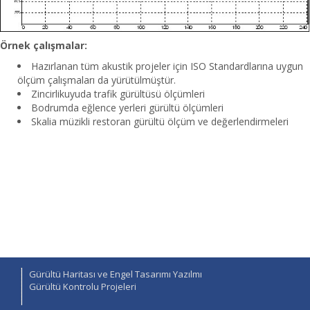
Örnek çalışmalar:
Hazırlanan tüm akustik projeler için ISO Standardlarına uygun
ölçüm çalışmaları da yürütülmüştür.
Zincirlikuyuda trafik gürültüsü ölçümleri
Bodrumda eğlence yerleri gürültü ölçümleri
Skalia müzikli restoran gürültü ölçüm ve değerlendirmeleri
Gürültü Haritası ve Engel Tasarımı Yazılmı
Gürültü Kontrolu Projeleri