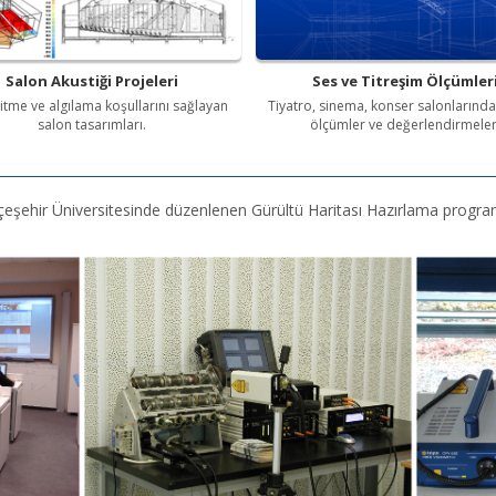
Salon Akustiği Projeleri
Ses ve Titreşim Ölçümler
şitme ve algılama koşullarını sağlayan
Tiyatro, sinema, konser salonlarında
salon tasarımları.
ölçümler ve değerlendirmeler
hçeşehir Üniversitesinde düzenlenen Gürültü Haritası Hazırlama programı