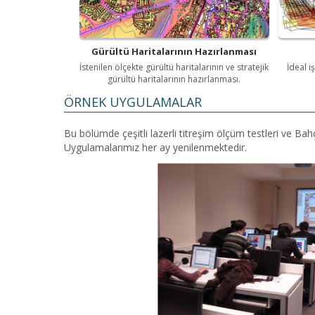
Gürültü Haritalarının Hazırlanması
İstenilen ölçekte gürültü haritalarının ve stratejik
İdeal i
gürültü haritalarının hazırlanması.
ÖRNEK UYGULAMALAR
Bu bölümde çeşitli lazerli titreşim ölçüm testleri ve Ba
Uygulamalarımız her ay yenilenmektedir.